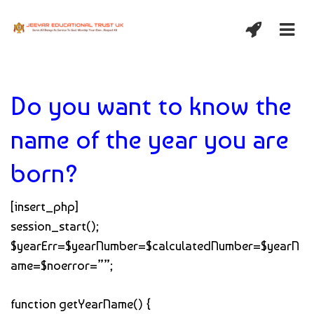
Do you want to know the
name of the year you are
born?
[insert_php]
session_start();
$yearErr=$yearNumber=$calculatedNumber=$yearN
ame=$noerror=””;
function getYearName() {