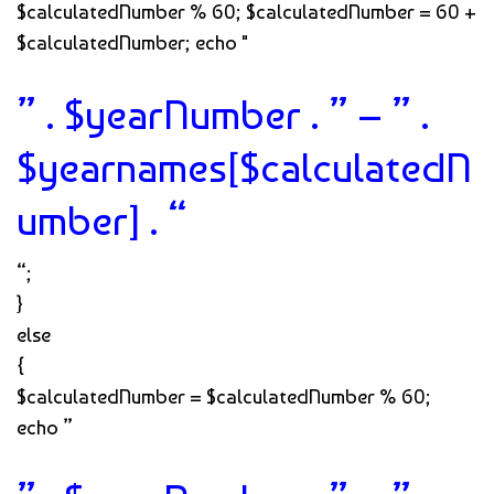
$calculatedNumber % 60; $calculatedNumber = 60 +
$calculatedNumber; echo "
” . $yearNumber . ” – ” .
$yearnames[$calculatedN
umber] . “
“;
}
else
{
$calculatedNumber = $calculatedNumber % 60;
echo ”