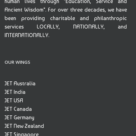
human lives through "Education, Service and
Ancient Wisdom". For over three decades, we have
been providing charitable and philanthropic
services LOCALLY, NATIONALLY, and
INTERNATIONALLY.
OUR WINGS
JET Australia
JET India
JET USA
JET Canada
JET Germany
JET New Zealand
JET Singapore